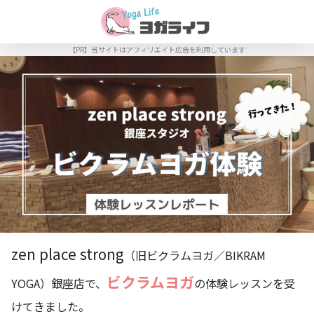
zen place strong
（旧ビクラムヨガ／BIKRAM
ビクラムヨガ
YOGA）銀座店で、
の体験レッスンを受
けてきました。