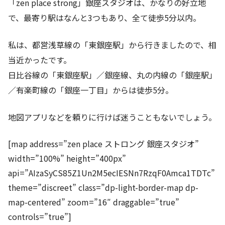
「zen place strong」銀座スタジオは、かなりの好立地
で、最寄り駅はなんと3つもあり、全て徒歩5分以内。
私は、都営浅草線の「東銀座駅」から行きましたので、相
当近かったです。
日比谷線の「東銀座駅」／銀座線、丸の内線の「銀座駅」
／有楽町線の「銀座一丁目」からは徒歩5分。
地図アプリなどを頼りに行けば迷うこともないでしょう。
[map address=”zen place ストロング 銀座スタジオ”
width=”100%” height=”400px”
api=”AIzaSyCS85Z1Un2M5ecIESNn7RzqF0Amca1TDTc”
theme=”discreet” class=”dp-light-border-map dp-
map-centered” zoom=”16″ draggable=”true”
controls=”true”]